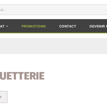
AT
PROMOTIONS
CONTACT
DEVENIR 
▼
UETTERIE
RECHERCHER