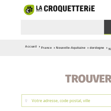
›
Accueil
›
›
›
France
Nouvelle-Aquitaine
dordogne
N
TROUVER