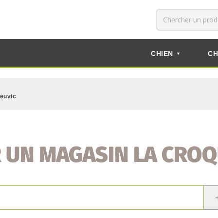
CHIEN
CH
▼
euvic
 UN MAGASIN LA CROQ