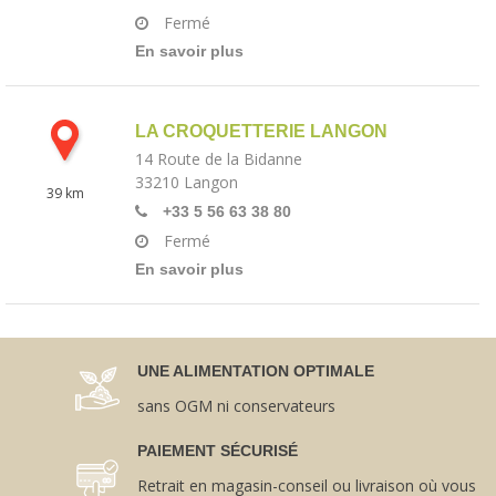
Fermé
En savoir plus
LA CROQUETTERIE LANGON
14 Route de la Bidanne
33210
Langon
39 km
+33 5 56 63 38 80
Fermé
En savoir plus
UNE ALIMENTATION OPTIMALE
sans OGM ni conservateurs
PAIEMENT SÉCURISÉ
Retrait en magasin-conseil ou livraison où vous