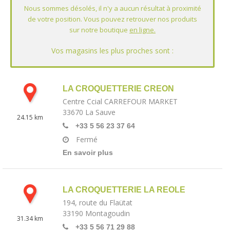
LA CROQUETTERIE CREON
Centre Ccial CARREFOUR MARKET
33670
La Sauve
24.15 km
+33 5 56 23 37 64
Fermé
En savoir plus
LA CROQUETTERIE LA REOLE
194, route du Flaütat
33190
Montagoudin
31.34 km
+33 5 56 71 29 88