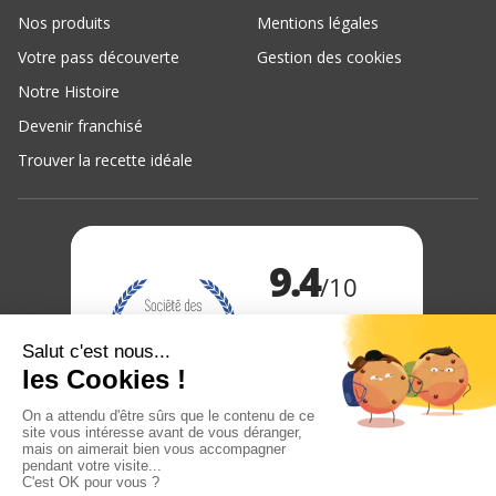
Nos produits
Mentions légales
Votre pass découverte
Gestion des cookies
Notre Histoire
Devenir franchisé
Trouver la recette idéale
Marchand approuvé par la Société des Avis Garantis,
cliquez ici