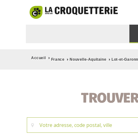
›
Accueil
›
›
France
Nouvelle-Aquitaine
Lot-et-Garon
TROUVER