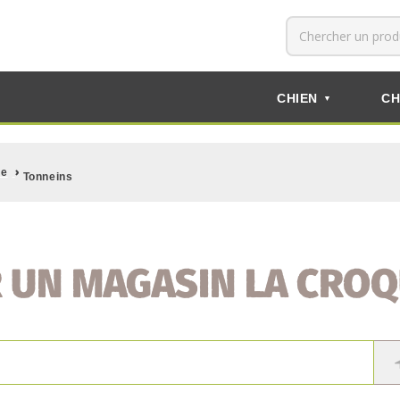
CHIEN
CH
▼
›
ne
Tonneins
 UN MAGASIN LA CROQ