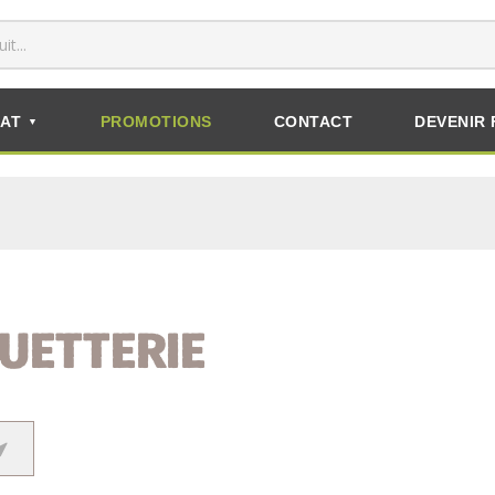
AT
PROMOTIONS
CONTACT
DEVENIR 
▼
UETTERIE
RECHERCHER