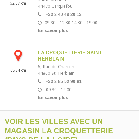
52.57 km
44470
Carquefou
+33 2 40 49 20 13
09:30 - 12:30
14:30 - 19:00
En savoir plus
LA CROQUETTERIE SAINT
HERBLAIN
6, Rue du Charron
68.34 km
44800
St.-Herblain
+33 2 85 52 90 61
09:30 - 19:00
En savoir plus
VOIR LES VILLES AVEC UN
MAGASIN LA CROQUETTERIE