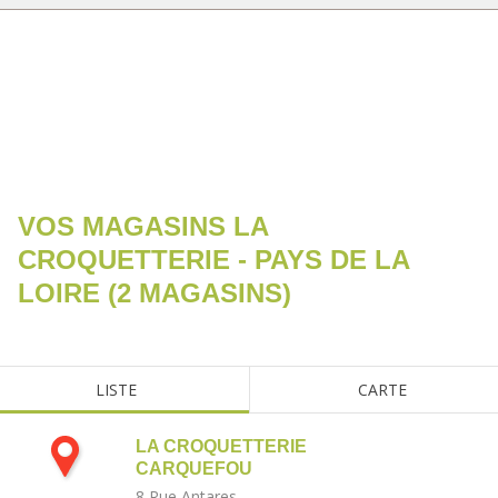
RECHERCHER
VOS MAGASINS LA
CROQUETTERIE -
PAYS DE LA
LOIRE
(
2
MAGASINS
)
LISTE
CARTE
LA CROQUETTERIE
CARQUEFOU
8 Rue Antares