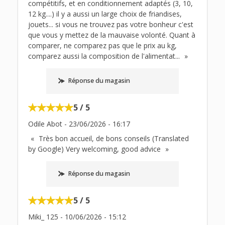
compétitifs, et en conditionnement adaptés (3, 10,
12 kg....) il y a aussi un large choix de friandises,
jouets... si vous ne trouvez pas votre bonheur c'est
que vous y mettez de la mauvaise volonté. Quant à
comparer, ne comparez pas que le prix au kg,
comparez aussi la composition de l'alimentat
...
Réponse du magasin
5 / 5
Odile Abot
-
23/06/2026
-
16:17
Très bon accueil, de bons conseils (Translated
by Google) Very welcoming, good advice
Réponse du magasin
5 / 5
Miki_ 125
-
10/06/2026
-
15:12