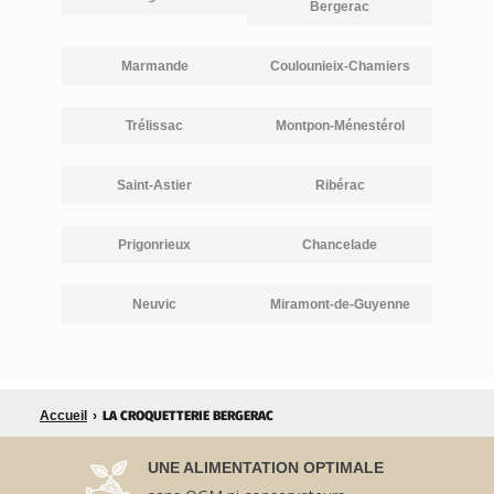
Bergerac
Marmande
Coulounieix-Chamiers
Trélissac
Montpon-Ménestérol
Saint-Astier
Ribérac
Prigonrieux
Chancelade
Neuvic
Miramont-de-Guyenne
LA CROQUETTERIE BERGERAC
Accueil
›
UNE ALIMENTATION OPTIMALE