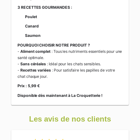
3 RECETTES GOURMANDES :
Poulet
Canard
Saumon
POURQUOI CHOISIR NOTRE PRODUIT ?
-
Aliment complet
: Tous les nutriments essentiels pour une
santé optimale.
-
Sans céréales
: Idéal pour les chats sensibles.
-
Recettes variées
: Pour satisfaire les papilles de votre
chat chaque jour.
Prix : 5,99 €
Disponible dès maintenant à La Croquetterie !
Les avis de nos clients