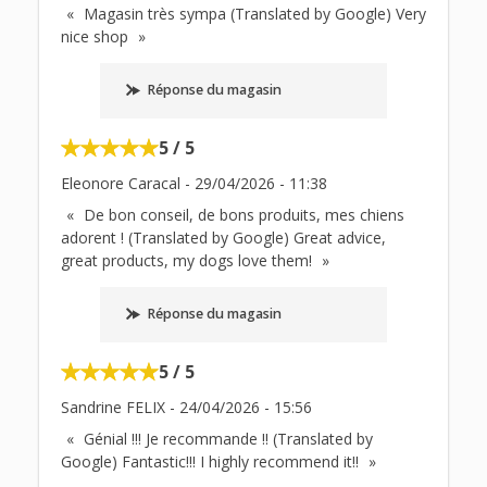
Magasin très sympa (Translated by Google) Very
nice shop
Réponse du magasin
5 / 5
Eleonore Caracal
-
29/04/2026
-
11:38
De bon conseil, de bons produits, mes chiens
adorent ! (Translated by Google) Great advice,
great products, my dogs love them!
Réponse du magasin
5 / 5
Sandrine FELIX
-
24/04/2026
-
15:56
Génial !!! Je recommande !! (Translated by
Google) Fantastic!!! I highly recommend it!!