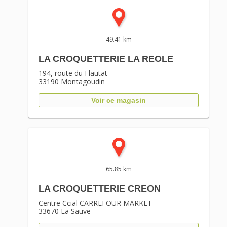
49.41 km
LA CROQUETTERIE LA REOLE
194, route du Flaütat
33190
Montagoudin
Voir ce magasin
65.85 km
LA CROQUETTERIE CREON
Centre Ccial CARREFOUR MARKET
33670
La Sauve