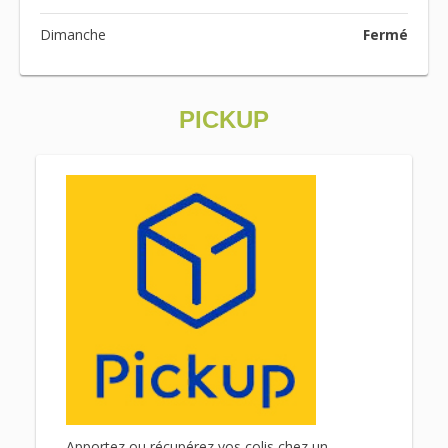
Dimanche
Fermé
PICKUP
Apportez ou récupérez vos colis chez un