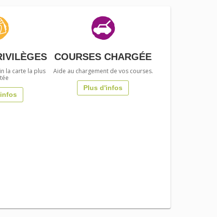
RIVILÈGES
COURSES CHARGÉE
 la carte la plus
Aide au chargement de vos courses.
tée
Plus d'infos
'infos