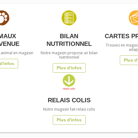
MAUX
BILAN
CARTES P
VENUE
NUTRITIONNEL
Trouvez en magasin
adap
 animal en magasin
Notre magasin propose un bilan
nutritionnel
Plus d
d'infos
Plus d'infos
RELAIS COLIS
Notre magasin fait relais colis
Plus d'infos