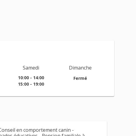
Samedi
Dimanche
10:00 - 14:00
Fermé
15:00 - 19:00
 Conseil en comportement canin -
enades éducatives - Pension familiale à