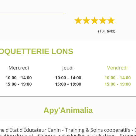
(101 avis)
CROQUETTERIE LONS
Mercredi
Jeudi
Vendredi
10:00 - 14:00
10:00 - 14:00
10:00 - 14:00
15:00 - 19:00
15:00 - 19:00
15:00 - 19:00
Apy'Animalia
e d’Etat d’Éducateur Canin - Training & Soins cooperatifs -
isation du chiot - Séances individuelles et collectives - Prom