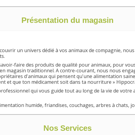
Présentation du magasin
découvrir un univers dédié à vos animaux de compagnie, nou
ts.
savoir-faire des produits de qualité pour animaux, pour vous
t en magasin traditionnel. A contre-courant, nous nous enga
priétaires d'animaux qui pensent qu'une alimentation saine
ent et que ton médicament soit dans ta nourriture » Hippocr
ofessionnel qui vous guide tout au long de la vie de votre a
mentation humide, friandises, couchages, arbres à chats, joue
Nos Services