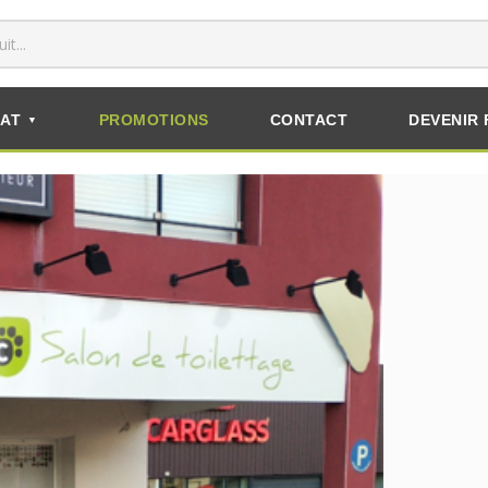
AT
PROMOTIONS
CONTACT
DEVENIR 
▼