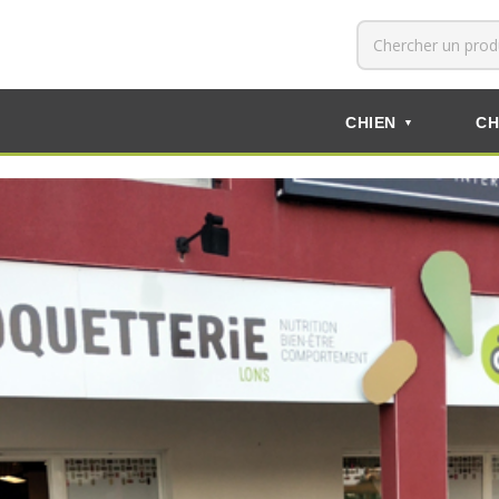
CHIEN
CH
▼