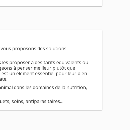
s vous proposons des solutions
 les proposer à des tarifs équivalents ou
geons à penser meilleur plutôt que
 est un élément essentiel pour leur bien-
ate.
nimal dans les domaines de la nutrition,
ts, soins, antiparasitaires...