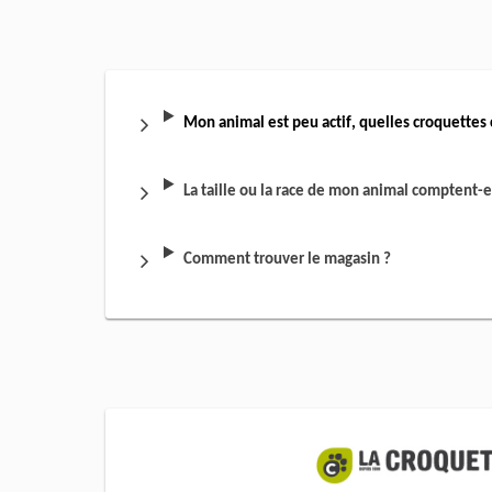
Mon animal est peu actif, quelles croquettes 
La taille ou la race de mon animal comptent-e
Comment trouver le magasin ?