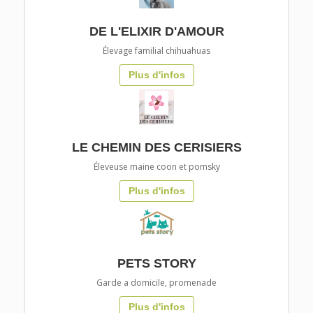
DE L'ELIXIR D'AMOUR
Élevage familial chihuahuas
Plus d'infos
LE CHEMIN DES CERISIERS
Éleveuse maine coon et pomsky
Plus d'infos
PETS STORY
Garde a domicile, promenade
Plus d'infos