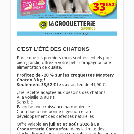
C'EST L'ÉTÉ DES CHATONS
Parce que les premiers mois sont essentiels pour
bien grandir, offrez à votre petit compagnon une
alimentation de qualité.
Profitez de -20 % sur les croquettes Mastery
Chaton 3 kg !
Seulement 33,52 € le sac
au lieu de 41,90 €.
Une recette adaptée aux besoins des chatons :
À la volaille & au riz
Sans blé
Favorise une croissance harmonieuse
Contribue à une bonne digestion et au
développement des défenses naturelles
Offre valable
en juillet et août 2026
à
La
Croquetterie Carquefou
, dans la limite des
stocks disponibles et non cumulable avec les autres