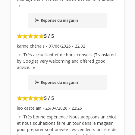
Réponse du magasin
5 / 5
karine chénais
-
07/06/2026
-
22:32
Très accueillant et de bons conseils (Translated
by Google) Very welcoming and offered good
advice.
Réponse du magasin
5 / 5
leo castelain
-
25/04/2026
-
22:26
Très bonne expérience Nous adoptons un chiot
et nous souhaitions faire un tour dans le magasin
pour préparer sont arrivée Les vendeurs ont été de