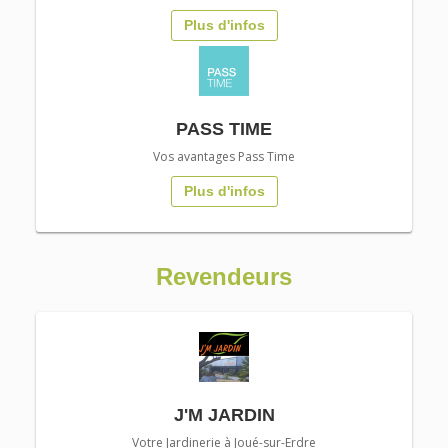
Plus d'infos
PASS TIME
Vos avantages Pass Time
Plus d'infos
Revendeurs
J'M JARDIN
Votre Jardinerie à Joué-sur-Erdre