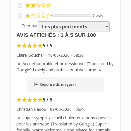
2 avis
Trier par
AVIS AFFICHÉS :
1
À
5
SUR
100
5 / 5
Claire Boucher
-
18/06/2026
-
08:38
Accueil adorable et professionnel (Translated by
Google) Lovely and professional welcome
Réponse du magasin
5 / 5
Christian Cadou
-
09/06/2026
-
06:40
super sympa, accueil chaleureux. bons conseils
pour les animaux. (Translated by Google) Super
friendly, warm welcome. Good advice for animals.