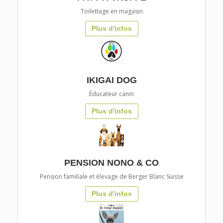
Toilettage en magasin
Plus d'infos
IKIGAI DOG
Éducateur canin
Plus d'infos
PENSION NONO & CO
Pension familiale et élevage de Berger Blanc Suisse
Plus d'infos