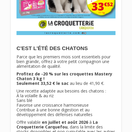
C'EST L'ÉTÉ DES CHATONS
Parce que les premiers mois sont essentiels pour
bien grandir, offrez à votre petit compagnon une
alimentation de qualité.
Profitez de -20 % sur les croquettes Mastery
Chaton 3 kg !
Seulement 33,52 € le sac
au lieu de 41,90 €.
Une recette adaptée aux besoins des chatons :
À la volaille & au riz
Sans blé
Favorise une croissance harmonieuse
Contribue à une bonne digestion et au
développement des défenses naturelles
Offre valable
en juillet et août 2026
à
La
Croquetterie Carquefou
, dans la limite des
stocks disponibles et non cumulable avec les autres