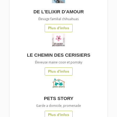
DE L'ELIXIR D'AMOUR
Élevage familial chihuahuas
Plus d'infos
LE CHEMIN DES CERISIERS
Éleveuse maine coon et pomsky
Plus d'infos
PETS STORY
Garde a domicile, promenade
Plus d'infos