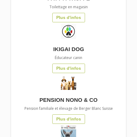
Toilettage en magasin
Plus d'infos
IKIGAI DOG
Éducateur canin
Plus d'infos
PENSION NONO & CO
Pension familiale et élevage de Berger Blanc Suisse
Plus d'infos