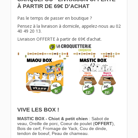
À PARTIR DE 69€ D’ACHAT
Pas le temps de passer en boutique ?
Pensez à la livraison à domicile, appelez-nous au 02
40 49 20 13.
Livraison OFFERTE à partir de 69€ d’achat.
VIVE LES BOX !
MASTIC BOX - Chiot & petit chien
: Sabot de
veau, Oreille de porc, Coeur de poulet (
OFFERT
),
Bois de cerf, Fromage de Yack, Cou de dinde,
tendon de boeuf, Peau de chameau.