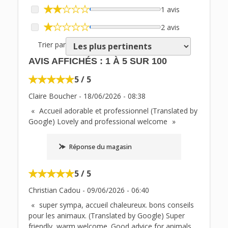
1 avis
2 avis
Trier par
AVIS AFFICHÉS :
1
À
5
SUR
100
5 / 5
Claire Boucher
-
18/06/2026
-
08:38
Accueil adorable et professionnel (Translated by
Google) Lovely and professional welcome
Réponse du magasin
5 / 5
Christian Cadou
-
09/06/2026
-
06:40
super sympa, accueil chaleureux. bons conseils
pour les animaux. (Translated by Google) Super
friendly, warm welcome. Good advice for animals.