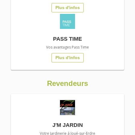
Plus d'infos
PASS TIME
Vos avantages Pass Time
Plus d'infos
Revendeurs
J'M JARDIN
Votre Jardinerie à Joué-sur-Erdre