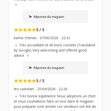
Réponse du magasin
5 / 5
karine chénais
-
07/06/2026
-
22:32
Très accueillant et de bons conseils (Translated
by Google) Very welcoming and offered good
advice.
Réponse du magasin
5 / 5
leo castelain
-
25/04/2026
-
22:26
Très bonne expérience Nous adoptons un chiot
et nous souhaitions faire un tour dans le magasin
pour préparer sont arrivée Les vendeurs ont été de