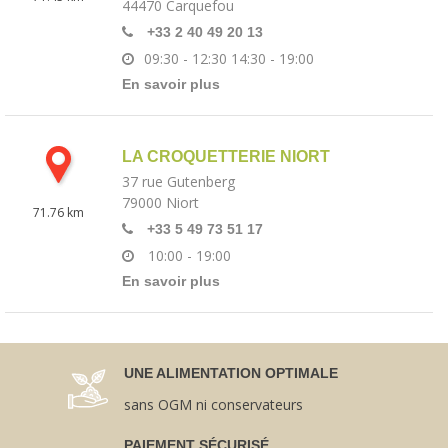
44470
Carquefou
+33 2 40 49 20 13
09:30 - 12:30
14:30 - 19:00
En savoir plus
LA CROQUETTERIE NIORT
37 rue Gutenberg
79000
Niort
71.76 km
+33 5 49 73 51 17
10:00 - 19:00
En savoir plus
UNE ALIMENTATION OPTIMALE
sans OGM ni conservateurs
PAIEMENT SÉCURISÉ